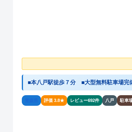
■本八戸駅徒歩７分 ■大型無料駐車場完
青森県
評価 3.8★
レビュー692件
八戸
駐車