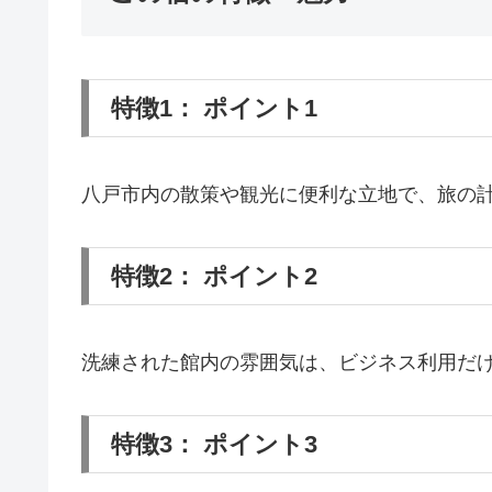
特徴1： ポイント1
八戸市内の散策や観光に便利な立地で、旅の
特徴2： ポイント2
洗練された館内の雰囲気は、ビジネス利用だ
特徴3： ポイント3