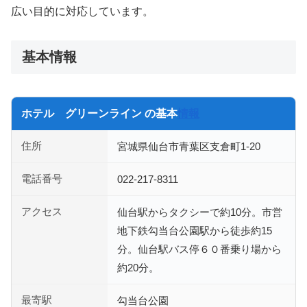
広い目的に対応しています。
基本情報
ホテル グリーンライン の基本
情報
住所
宮城県仙台市青葉区支倉町1-20
電話番号
022-217-8311
アクセス
仙台駅からタクシーで約10分。市営
地下鉄勾当台公園駅から徒歩約15
分。仙台駅バス停６０番乗り場から
約20分。
最寄駅
勾当台公園