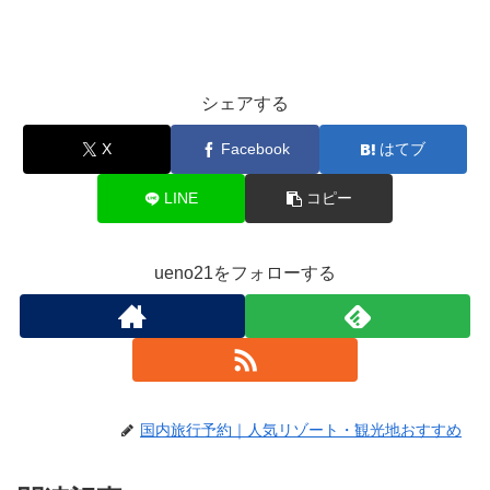
シェアする
X
Facebook
はてブ
LINE
コピー
ueno21をフォローする
国内旅行予約｜人気リゾート・観光地おすすめ