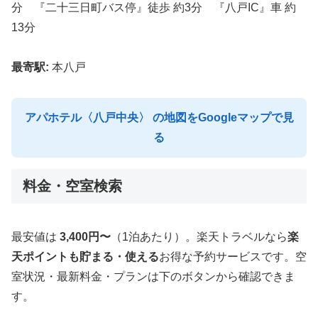
分 『二十三日町バス停』徒歩 約3分 『八戸IC』車 約
13分
最寄駅:
本八戸
アパホテル〈八戸中央〉 の地図をGoogleマップで見
る
料金・空室検索
最安値は
3,400円〜
（1泊あたり）。楽天トラベルなら
楽
天ポイントも貯まる・使える
お得な予約サービスです。空
室状況・最新料金・プランは下のボタンから確認できま
す。