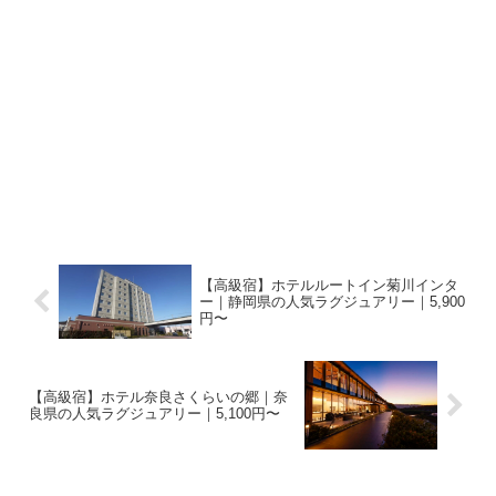
【高級宿】ホテルルートイン菊川インタ
ー｜静岡県の人気ラグジュアリー｜5,900
円〜
【高級宿】ホテル奈良さくらいの郷｜奈
良県の人気ラグジュアリー｜5,100円〜