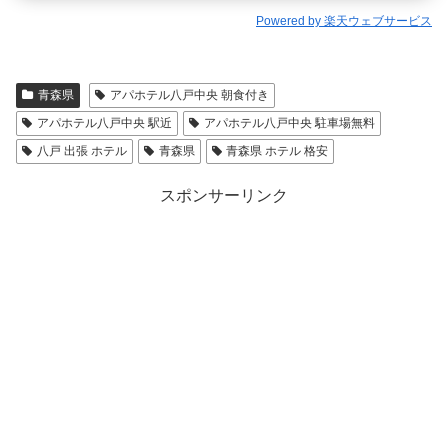
Powered by 楽天ウェブサービス
青森県
アパホテル八戸中央 朝食付き
アパホテル八戸中央 駅近
アパホテル八戸中央 駐車場無料
八戸 出張 ホテル
青森県
青森県 ホテル 格安
スポンサーリンク