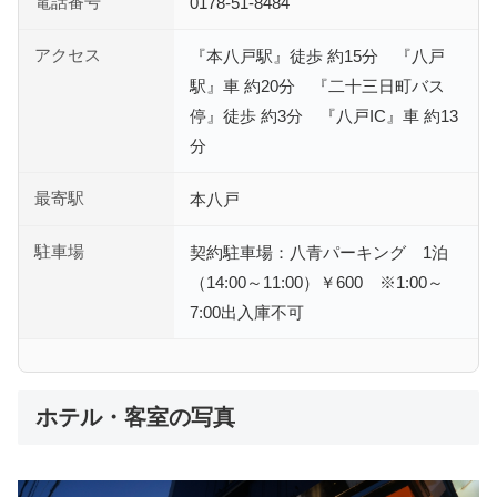
電話番号
0178-51-8484
アクセス
『本八戸駅』徒歩 約15分 『八戸
駅』車 約20分 『二十三日町バス
停』徒歩 約3分 『八戸IC』車 約13
分
最寄駅
本八戸
駐車場
契約駐車場：八青パーキング 1泊
（14:00～11:00）￥600 ※1:00～
7:00出入庫不可
ホテル・客室の写真