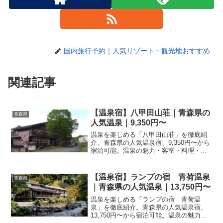
国内旅行予約｜人気リゾート・観光地おすすめ
関連記事
【温泉宿】八甲田山荘｜青森県の
青森県
人気温泉｜9,350円〜
温泉を楽しめる「八甲田山荘」を徹底紹
介。青森県の人気温泉宿、9,350円〜から
宿泊可能。温泉の魅力・客室・料理・レ
ビュー22件の評価をまとめました。
【温泉宿】ランプの宿 青荷温泉
青森県
｜青森県の人気温泉｜13,750円〜
温泉を楽しめる「ランプの宿 青荷温
泉」を徹底紹介。青森県の人気温泉宿、
13,750円〜から宿泊可能。温泉の魅力・