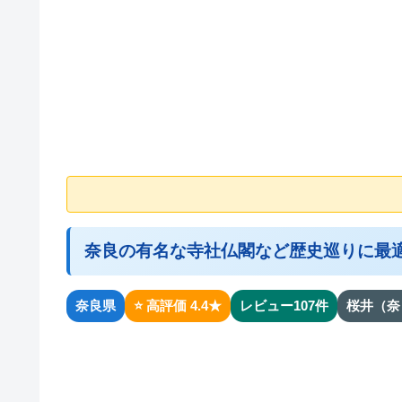
奈良の有名な寺社仏閣など歴史巡りに最
奈良県
⭐ 高評価 4.4★
レビュー107件
桜井（奈