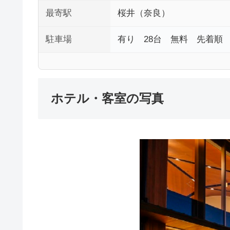
最寄駅
桜井（奈良）
駐車場
有り 28台 無料 先着順
ホテル・客室の写真