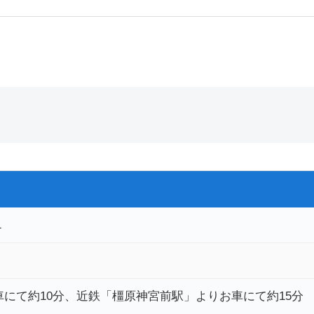
1
車にて約10分、近鉄「橿原神宮前駅」よりお車にて約15分