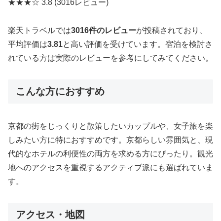
★★★☆
3.8
(3016レビュー)
楽天トラベルでは
3016件のレビュー
が投稿されており、
平均評価は
3.81
と高い評価を受けています。宿泊を検討さ
れている方は実際のレビューを参考にしてみてください。
こんな方におすすめ
京都の街をじっくりと散策したいカップルや、女子旅を楽
しみたい方に特におすすめです。京都らしい雰囲気と、現
代的なホテルの利便性の両方を求める方にぴったり。観光
地へのアクセスを重視するアクティブ派にも選ばれていま
す。
アクセス・地図