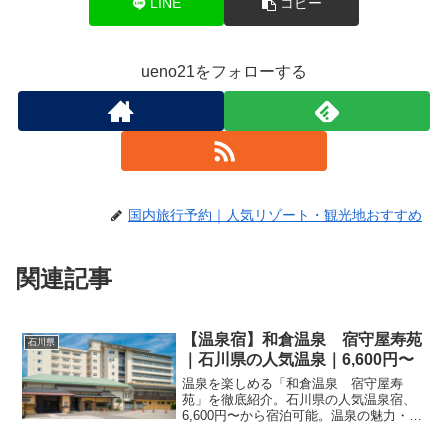
LINE
コピー
ueno21をフォローする
国内旅行予約｜人気リゾート・観光地おすすめ
関連記事
【温泉宿】和倉温泉 宿守屋寿苑
石川県
｜石川県の人気温泉｜6,600円〜
温泉を楽しめる「和倉温泉 宿守屋寿
苑」を徹底紹介。石川県の人気温泉宿、
6,600円〜から宿泊可能。温泉の魅力・客
室・料理・レビュー712件の評価をまとめ
ました。