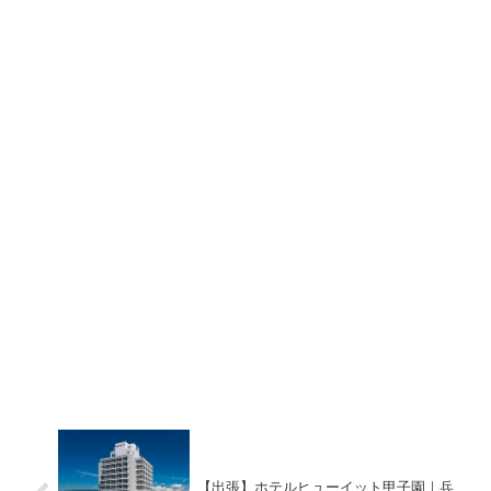
【出張】ホテルヒューイット甲子園｜兵