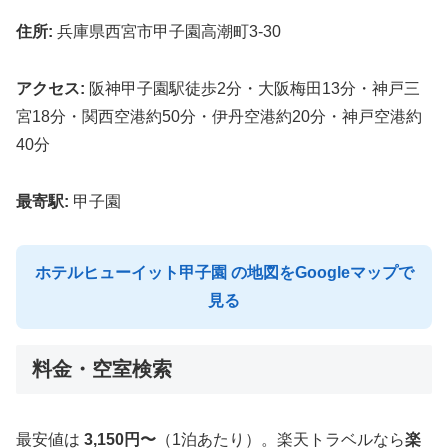
住所:
兵庫県西宮市甲子園高潮町3-30
アクセス:
阪神甲子園駅徒歩2分・大阪梅田13分・神戸三
宮18分・関西空港約50分・伊丹空港約20分・神戸空港約
40分
最寄駅:
甲子園
ホテルヒューイット甲子園 の地図をGoogleマップで
見る
料金・空室検索
最安値は
3,150円〜
（1泊あたり）。楽天トラベルなら
楽