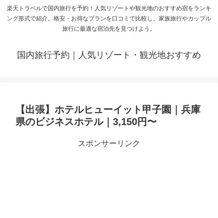
楽天トラベルで国内旅行を予約！人気リゾートや観光地のおすすめ宿をランキ
ング形式で紹介。格安・お得なプランを口コミで比較し、家族旅行やカップル
旅行に最適な宿泊先を見つけよう。
国内旅行予約｜人気リゾート・観光地おすすめ
【出張】ホテルヒューイット甲子園｜兵庫
県のビジネスホテル｜3,150円〜
スポンサーリンク