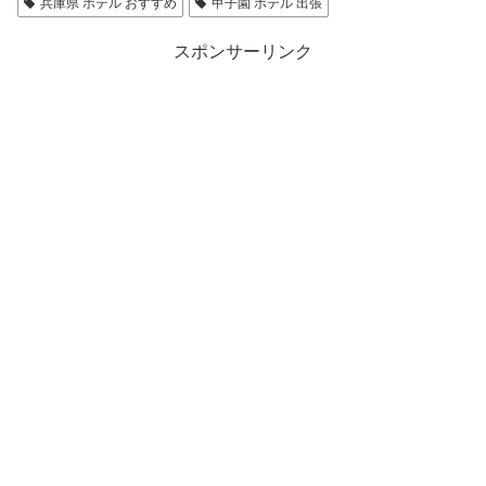
兵庫県 ホテル おすすめ
甲子園 ホテル 出張
スポンサーリンク