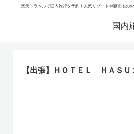
楽天トラベルで国内旅行を予約！人気リゾートや観光地のお
国内
【出張】ＨＯＴＥＬ ＨＡＳＵ２