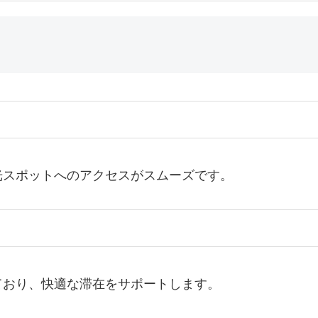
光スポットへのアクセスがスムーズです。
ており、快適な滞在をサポートします。