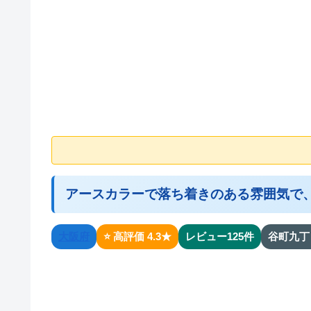
アースカラーで落ち着きのある雰囲気で
大阪府
⭐ 高評価 4.3★
レビュー125件
谷町九丁