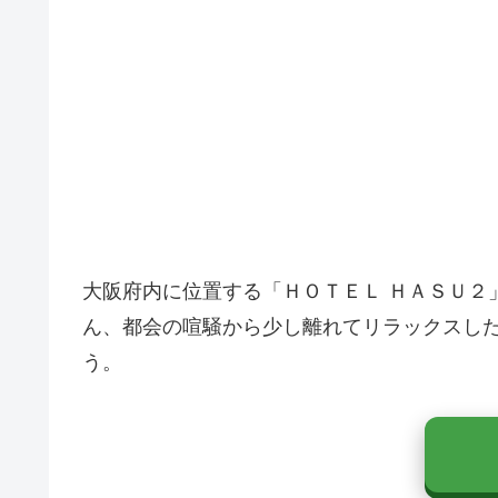
大阪府内に位置する「ＨＯＴＥＬ ＨＡＳＵ２
ん、都会の喧騒から少し離れてリラックスし
う。