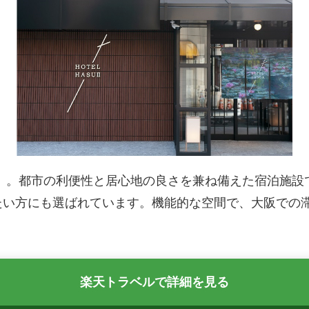
」。都市の利便性と居心地の良さを兼ね備えた宿泊施設
たい方にも選ばれています。機能的な空間で、大阪での
楽天トラベルで詳細を見る