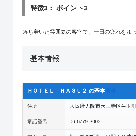
特徴3： ポイント3
落ち着いた雰囲気の客室で、一日の疲れをゆ
基本情報
ＨＯＴＥＬ ＨＡＳＵ２ の基本
情報
住所
大阪府大阪市天王寺区生玉町7
電話番号
06-6779-3003