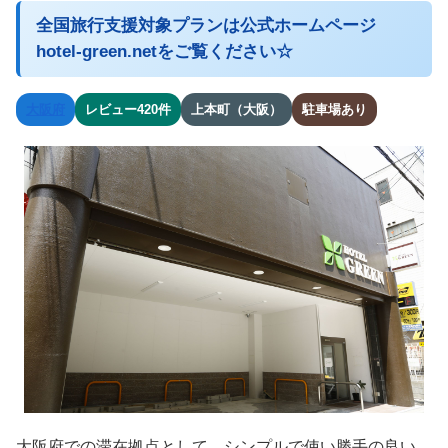
全国旅行支援対象プランは公式ホームページ
hotel-green.netをご覧ください☆
大阪府
レビュー420件
上本町（大阪）
駐車場あり
大阪府での滞在拠点として、シンプルで使い勝手の良い