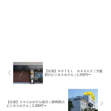
【出張】ＨＯＴＥＬ ＨＡＳＵ２｜大阪
府のビジネスホテル｜2,250円〜
【出張】スマイルホテル掛川｜静岡県の
ビジネスホテル｜2,400円〜