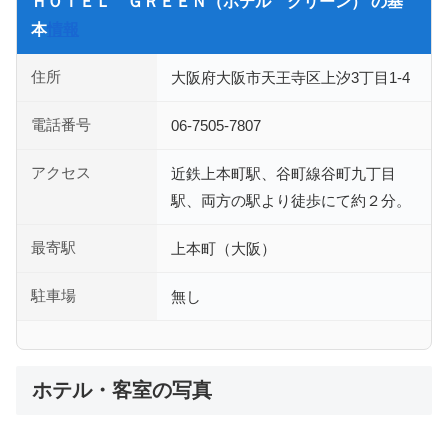
ＨＯＴＥＬ ＧＲＥＥＮ（ホテル グリーン） の基
本
情報
住所
大阪府大阪市天王寺区上汐3丁目1-4
電話番号
06-7505-7807
アクセス
近鉄上本町駅、谷町線谷町九丁目
駅、両方の駅より徒歩にて約２分。
最寄駅
上本町（大阪）
駐車場
無し
ホテル・客室の写真