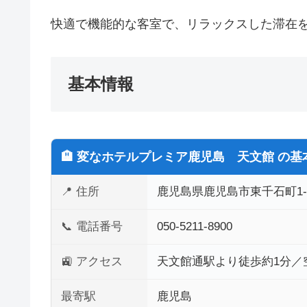
快適で機能的な客室で、リラックスした滞在
基本情報
🏨 変なホテルプレミア鹿児島 天文館 の基
📍 住所
鹿児島県鹿児島市東千石町1-
📞 電話番号
050-5211-8900
🚉 アクセス
天文館通駅より徒歩約1分／
最寄駅
鹿児島