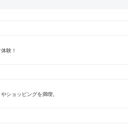
常体験！
メやショッピングを満喫。