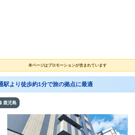
本ページはプロモーションが含まれています
館通駅より徒歩約1分で旅の拠点に最適
🚉 鹿児島