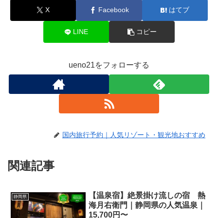
X
Facebook
はてブ
LINE
コピー
ueno21をフォローする
国内旅行予約｜人気リゾート・観光地おすすめ
関連記事
【温泉宿】絶景掛け流しの宿 熱
静岡県
海月右衛門｜静岡県の人気温泉｜
15,700円〜