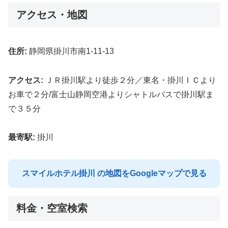
アクセス・地図
住所:
静岡県掛川市南1-11-13
アクセス:
ＪＲ掛川駅より徒歩２分／東名・掛川ＩＣより
お車で２分/富士山静岡空港よりシャトルバスで掛川駅ま
で３５分
最寄駅:
掛川
スマイルホテル掛川 の地図をGoogleマップで見る
料金・空室検索