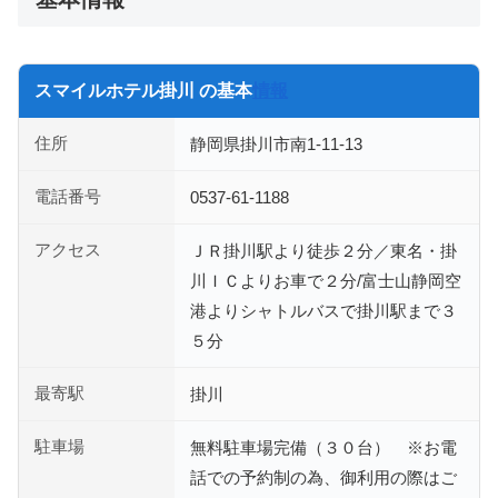
スマイルホテル掛川 の基本
情報
住所
静岡県掛川市南1-11-13
電話番号
0537-61-1188
アクセス
ＪＲ掛川駅より徒歩２分／東名・掛
川ＩＣよりお車で２分/富士山静岡空
港よりシャトルバスで掛川駅まで３
５分
最寄駅
掛川
駐車場
無料駐車場完備（３０台） ※お電
話での予約制の為、御利用の際はご