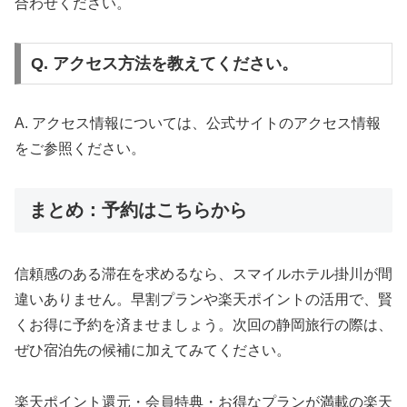
合わせください。
Q. アクセス方法を教えてください。
A. アクセス情報については、公式サイトのアクセス情報
をご参照ください。
まとめ：予約はこちらから
信頼感のある滞在を求めるなら、スマイルホテル掛川が間
違いありません。早割プランや楽天ポイントの活用で、賢
くお得に予約を済ませましょう。次回の静岡旅行の際は、
ぜひ宿泊先の候補に加えてみてください。
楽天ポイント還元・会員特典・お得なプランが満載の楽天