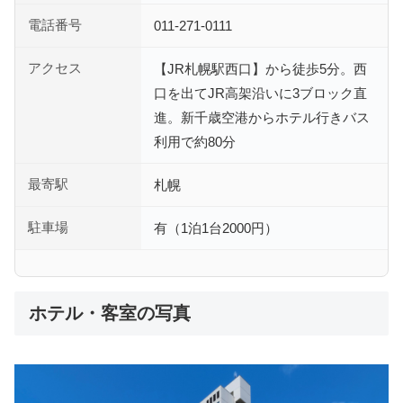
電話番号
011-271-0111
アクセス
【JR札幌駅西口】から徒歩5分。西
口を出てJR高架沿いに3ブロック直
進。新千歳空港からホテル行きバス
利用で約80分
最寄駅
札幌
駐車場
有（1泊1台2000円）
ホテル・客室の写真