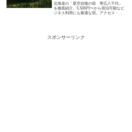
北海道の「星空自慢の宿 帯広八千代」
を徹底紹介。5,500円〜から宿泊可能なビ
ジネス利用にも最適な宿。アクセス・設
備・レビュー90件の評価をまとめまし
た。
スポンサーリンク