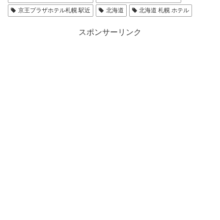
京王プラザホテル札幌 駅近
北海道
北海道 札幌 ホテル
スポンサーリンク