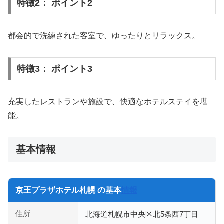
特徴2： ポイント2
都会的で洗練された客室で、ゆったりとリラックス。
特徴3： ポイント3
充実したレストランや施設で、快適なホテルステイを堪
能。
基本情報
京王プラザホテル札幌 の基本
情報
住所
北海道札幌市中央区北5条西7丁目