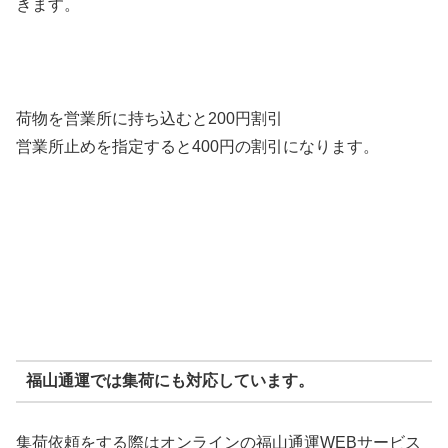
きます。
荷物を営業所に持ち込むと
200円割引
営業所止めを指定すると
400円
の割引になります。
福山通運では集荷にも対応しています。
集荷依頼をする際はオンラインの福山通運WEBサービス