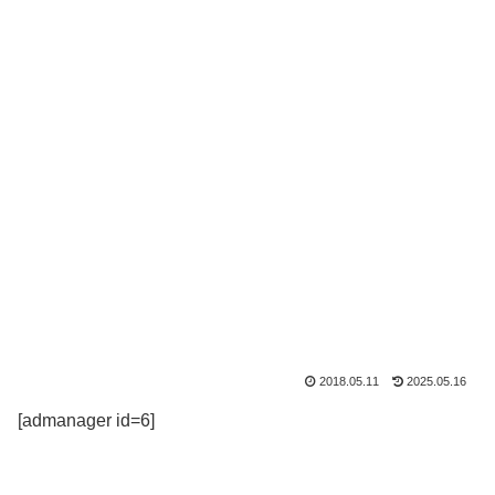
2018.05.11
2025.05.16
[admanager id=6]