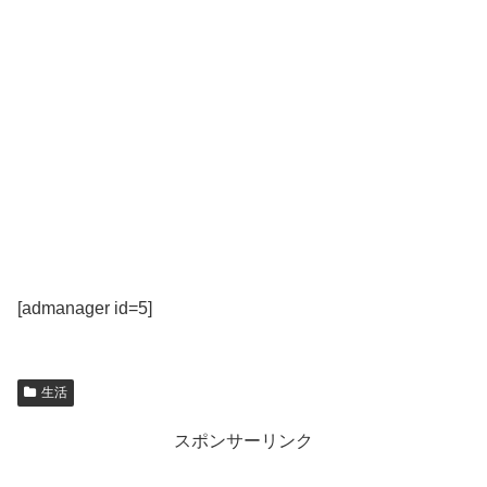
[admanager id=5]
生活
スポンサーリンク