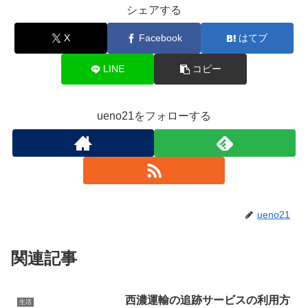
シェアする
X
Facebook
はてブ
LINE
コピー
ueno21をフォローする
ueno21
関連記事
西濃運輸の追跡サービスの利用方
生活