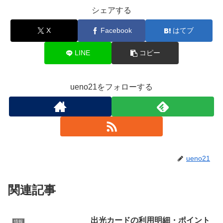
シェアする
X
Facebook
はてブ
LINE
コピー
ueno21をフォローする
ueno21
関連記事
出光カードの利用明細・ポイント
情報