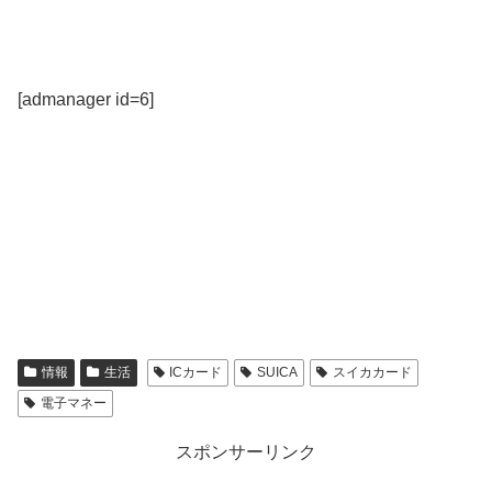
[admanager id=6]
情報
生活
ICカード
SUICA
スイカカード
電子マネー
スポンサーリンク