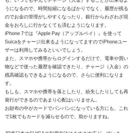
も、いつでも手元でチャージ（入金）することが出来るよ
うになるので、時間短縮になるばかりでなく、履歴が残る
のでお金の管理がしやすくなったり、銀行からわざわざ現
金をおろしに行かなくても済むようになります。
iPhone 7では『Apple Pay（アップルペイ）』を使って
Suicaをチャージ出来るようになってますのでiPhoneユー
ザーは利用してみるといいでしょう。
また、スマホや携帯からログインするだけで、電車や買い
物などで使った履歴を確認できたり、チャージ（入金）の
残高確認もできるようになるので、さらに便利になりま
す。
もしも、スマホや携帯を落としたり、紛失したりしても再
発行ができるのであまり心配はいりません。
お財布の中がカードでパンパンになっている方にも、これ
で1枚でもカードを減らせるので、助かりますね。