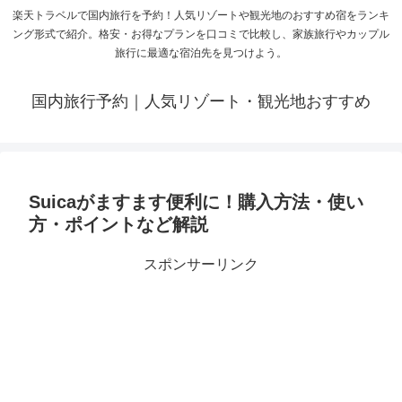
楽天トラベルで国内旅行を予約！人気リゾートや観光地のおすすめ宿をランキ
ング形式で紹介。格安・お得なプランを口コミで比較し、家族旅行やカップル
旅行に最適な宿泊先を見つけよう。
国内旅行予約｜人気リゾート・観光地おすすめ
Suicaがますます便利に！購入方法・使い
方・ポイントなど解説
スポンサーリンク