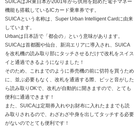
SUICAはJR東日本が2001年から供用を始めた電子マネー
機能も搭載しているICカード乗車券です。
SUICAという名称は、Super Urban Intelligent Cardに由来
しています。
Urbanは日本語で「都会の」という意味があります。
SUICAは首都圏や仙台、新潟エリアに導入され、SUICA
を改札機の読み取り部にタッチさせるだけで改札をスイス
イと通過できるようになりました！
そのため、これまでのように券売機の前に切符を買うため
に、並ぶ必要もなく、改札を通過する際、ピッと音がした
ら読み取りOKで、改札が自動的に開きますので、とても
便利に通過できます！
また、SUICAは定期券入れやお財布に入れたままでも読
み取りされるので、わざわざ中身を出してタッチする必要
がないのでとても便利です！