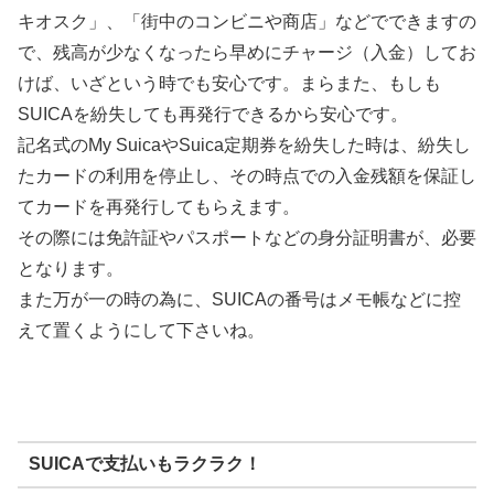
キオスク」、「街中のコンビニや商店」などでできますの
で、残高が少なくなったら早めにチャージ（入金）してお
けば、いざという時でも安心です。まらまた、もしも
SUICAを紛失しても再発行できるから安心です。
記名式のMy SuicaやSuica定期券を紛失した時は、紛失し
たカードの利用を停止し、その時点での入金残額を保証し
てカードを再発行してもらえます。
その際には免許証やパスポートなどの身分証明書が、必要
となります。
また万が一の時の為に、SUICAの番号はメモ帳などに控
えて置くようにして下さいね。
SUICAで支払いもラクラク！