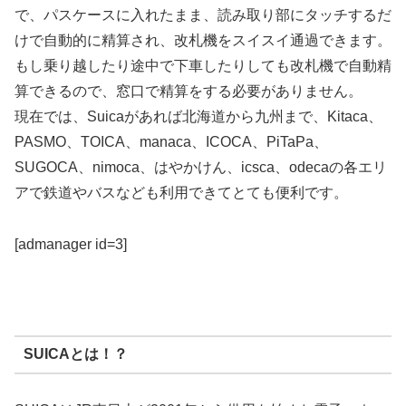
で、パスケースに入れたまま、読み取り部にタッチするだ
けで自動的に精算され、改札機をスイスイ通過できます。
もし乗り越したり途中で下車したりしても改札機で自動精
算できるので、窓口で精算をする必要がありません。
現在では、Suicaがあれば北海道から九州まで、Kitaca、
PASMO、TOICA、manaca、ICOCA、PiTaPa、
SUGOCA、nimoca、はやかけん、icsca、odecaの各エリ
アで鉄道やバスなども利用できてとても便利です。
[admanager id=3]
SUICAとは！？